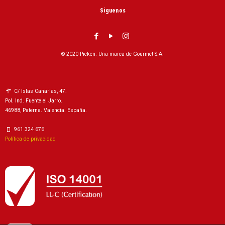
Siguenos
© 2020 Picken. Una marca de Gourmet S.A.
C/ Islas Canarias, 47.
Pol. Ind. Fuente el Jarro.
46988, Paterna. Valencia. España.
961 324 676
Política de privacidad