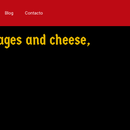
Blog
Contacto
ages and cheese,