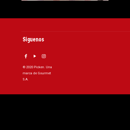
Siguenos
© 2020 Picken. Una
marca de Gourmet
S.A.