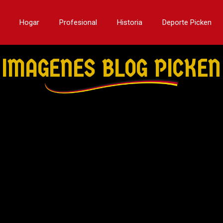
Hogar
Profesional
Historia
Deporte Picken
IMAGENES BLOG PICKEN