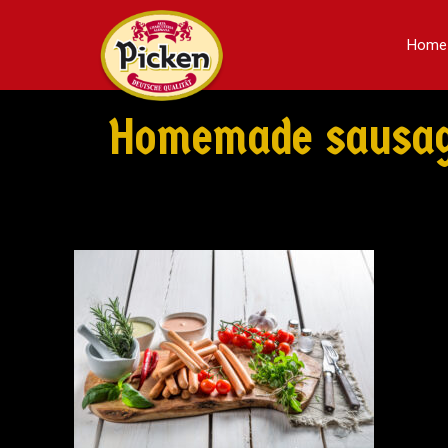
Home
Homemade sausage