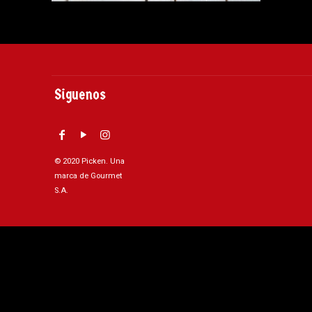
Siguenos
© 2020 Picken. Una
marca de Gourmet
S.A.