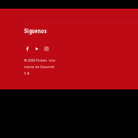
Siguenos
© 2020 Picken. Una
marca de Gourmet
S.A.