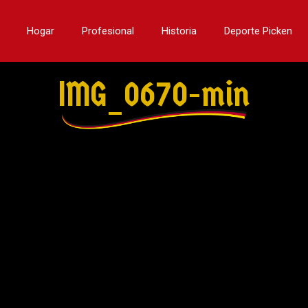
Hogar
Profesional
Historia
Deporte Picken
IMG_0670-min