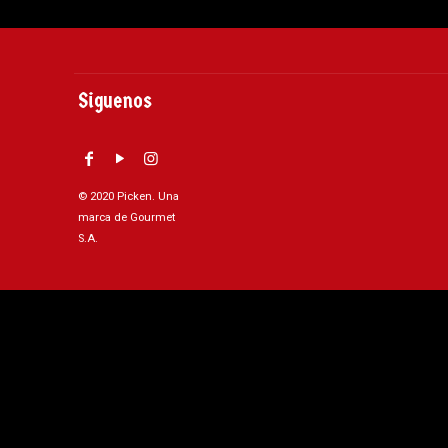
Siguenos
© 2020 Picken. Una
marca de Gourmet
S.A.