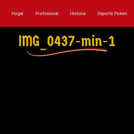
Hogar
Profesional
Historia
Deporte Picken
IMG_0437-min-1