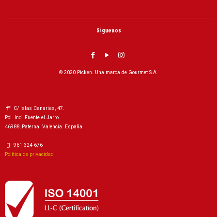
Siguenos
© 2020 Picken. Una marca de Gourmet S.A.
C/ Islas Canarias, 47.
Pol. Ind. Fuente el Jarro.
46988, Paterna. Valencia. España.
961 324 676
Política de privacidad