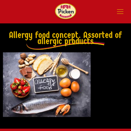
Allergy food concept. Assorted of
allergic products