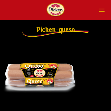
Picken-queso