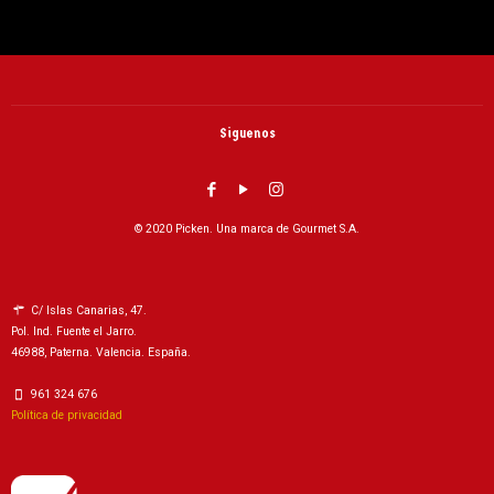
Siguenos
© 2020 Picken. Una marca de Gourmet S.A.
C/ Islas Canarias, 47.
Pol. Ind. Fuente el Jarro.
46988, Paterna. Valencia. España.
961 324 676
Política de privacidad