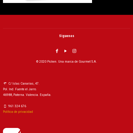
Siguenos
© 2020 Picken. Una marca de Gourmet S.A.
C/ Islas Canarias, 47.
Pol. Ind. Fuente el Jarro.
46988, Paterna. Valencia. España.
961 324 676
Política de privacidad