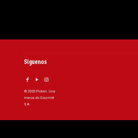
Siguenos
© 2020 Picken. Una
marca de Gourmet
S.A.