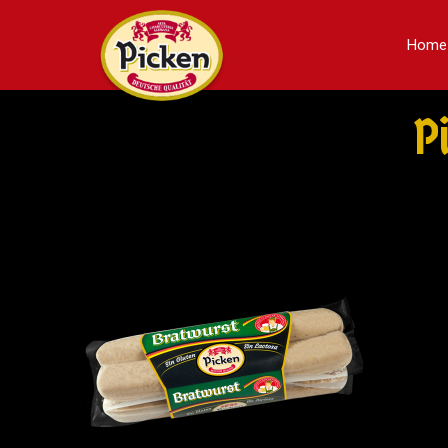
Home
P