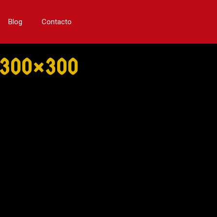
Blog
Contacto
300×300