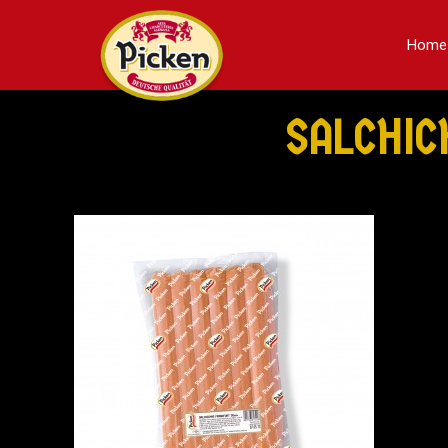
Home
SALCHI