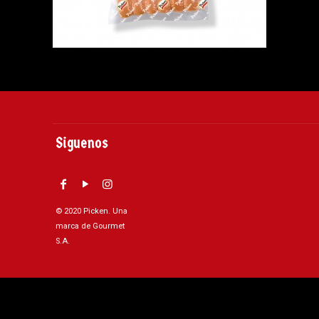
Siguenos
© 2020 Picken. Una
marca de Gourmet
S.A.