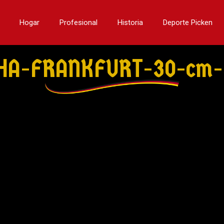
Hogar
Profesional
Historia
Deporte Picken
CHA-FRANKFURT-30-cm-